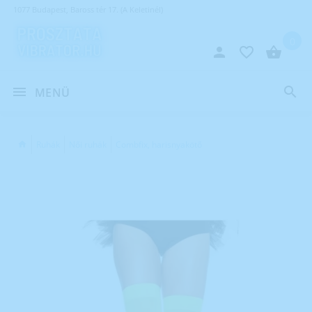
1077 Budapest, Baross tér 17. (A Keletinél)
0
MENÜ
Ruhák
Női ruhák
Combfix, harisnyakötő