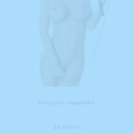
Punci póráz csipeszekkel.
19 690 Ft